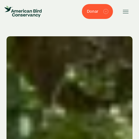
Donar