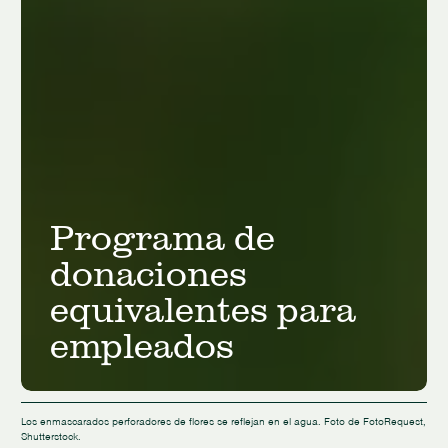
Programa de
donaciones
equivalentes para
empleados
Los enmascarados perforadores de flores se reflejan en el agua. Foto de FotoRequest,
Shutterstock.