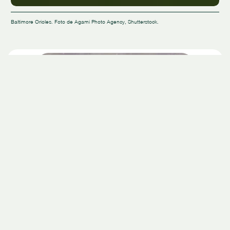
Baltimore Orioles. Foto de Agami Photo Agency, Shutterstock.
Alzando la voz por