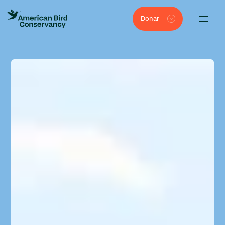
Donar