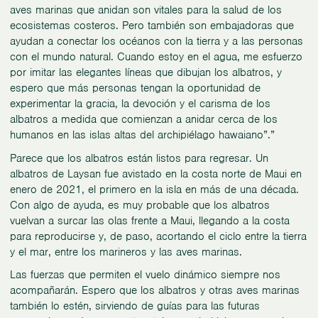
aves marinas que anidan son vitales para la salud de los
ecosistemas costeros. Pero también son embajadoras que
ayudan a conectar los océanos con la tierra y a las personas
con el mundo natural. Cuando estoy en el agua, me esfuerzo
por imitar las elegantes líneas que dibujan los albatros, y
espero que más personas tengan la oportunidad de
experimentar la gracia, la devoción y el carisma de los
albatros a medida que comienzan a anidar cerca de los
humanos en las islas altas del archipiélago hawaiano”.”
Parece que los albatros están listos para regresar. Un
albatros de Laysan fue avistado en la costa norte de Maui en
enero de 2021, el primero en la isla en más de una década.
Con algo de ayuda, es muy probable que los albatros
vuelvan a surcar las olas frente a Maui, llegando a la costa
para reproducirse y, de paso, acortando el ciclo entre la tierra
y el mar, entre los marineros y las aves marinas.
Las fuerzas que permiten el vuelo dinámico siempre nos
acompañarán. Espero que los albatros y otras aves marinas
también lo estén, sirviendo de guías para las futuras