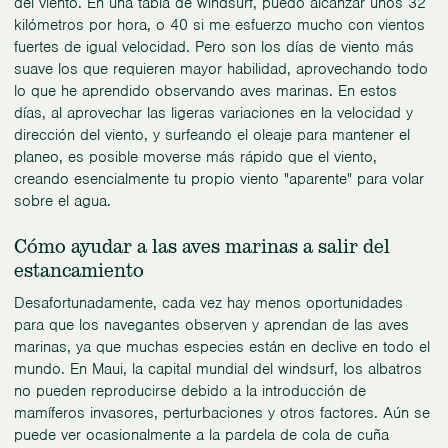
del viento. En una tabla de windsurf, puedo alcanzar unos 32
kilómetros por hora, o 40 si me esfuerzo mucho con vientos
fuertes de igual velocidad. Pero son los días de viento más
suave los que requieren mayor habilidad, aprovechando todo
lo que he aprendido observando aves marinas. En estos
días, al aprovechar las ligeras variaciones en la velocidad y
dirección del viento, y surfeando el oleaje para mantener el
planeo, es posible moverse más rápido que el viento,
creando esencialmente tu propio viento "aparente" para volar
sobre el agua.
Cómo ayudar a las aves marinas a salir del
estancamiento
Desafortunadamente, cada vez hay menos oportunidades
para que los navegantes observen y aprendan de las aves
marinas, ya que muchas especies están en declive en todo el
mundo. En Maui, la capital mundial del windsurf, los albatros
no pueden reproducirse debido a la introducción de
mamíferos invasores, perturbaciones y otros factores. Aún se
puede ver ocasionalmente a la pardela de cola de cuña