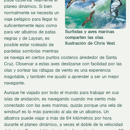
pude observar realmente el
planeo dinámico. Si bien
normalmente se necesita un
viaje pelágico para llegar lo
suficientemente lejos como
Surfistas y aves marinas
para ver albatros de patas
comparten las olas.
negras y de Laysan, es
Ilustración de Chris Vest.
posible estar rodeado de
pardelas sombrías mientras
se navega en ciertos puntos costeros alrededor de Santa
Cruz. Observar a estas aves deslizarse con facilidad por las
olas y sortear las ráfagas de viento es una experiencia
inagotable, y también me ayudó a aprender a ser un mejor
navegante.
Aunque he viajado por todo el mundo para trabajar en sus
islas de anidación, es navegando cuando me siento más
conectado con las aves marinas, quizás porque una vela de
windsurf es lo más parecido al ala de un albatros. Un
albatros puede viajar a más de 64 kilómetros por hora
durante el planeo dinámico, a veces el doble de la velocidad