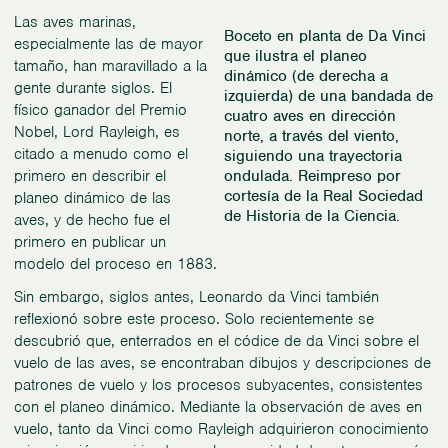
Las aves marinas,
Boceto en planta de Da Vinci
especialmente las de mayor
que ilustra el planeo
tamaño, han maravillado a la
dinámico (de derecha a
gente durante siglos. El
izquierda) de una bandada de
físico ganador del Premio
cuatro aves en dirección
Nobel, Lord Rayleigh, es
norte, a través del viento,
citado a menudo como el
siguiendo una trayectoria
ondulada. Reimpreso por
primero en describir el
cortesía de la Real Sociedad
planeo dinámico de las
de Historia de la Ciencia.
aves, y de hecho fue el
primero en publicar un
modelo del proceso en 1883.
Sin embargo, siglos antes, Leonardo da Vinci también
reflexionó sobre este proceso. Solo recientemente se
descubrió que, enterrados en el códice de da Vinci sobre el
vuelo de las aves, se encontraban dibujos y descripciones de
patrones de vuelo y los procesos subyacentes, consistentes
con el planeo dinámico. Mediante la observación de aves en
vuelo, tanto da Vinci como Rayleigh adquirieron conocimiento