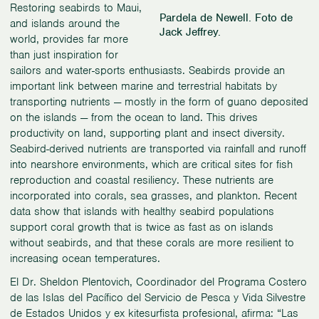
Restoring seabirds to Maui,
Pardela de Newell. Foto de
and islands around the
Jack Jeffrey.
world, provides far more
than just inspiration for
sailors and water-sports enthusiasts. Seabirds provide an
important link between marine and terrestrial habitats by
transporting nutrients — mostly in the form of guano deposited
on the islands — from the ocean to land. This drives
productivity on land, supporting plant and insect diversity.
Seabird-derived nutrients are transported via rainfall and runoff
into nearshore environments, which are critical sites for fish
reproduction and coastal resiliency. These nutrients are
incorporated into corals, sea grasses, and plankton. Recent
data show that islands with healthy seabird populations
support coral growth that is twice as fast as on islands
without seabirds, and that these corals are more resilient to
increasing ocean temperatures.
El Dr. Sheldon Plentovich, Coordinador del Programa Costero
de las Islas del Pacífico del Servicio de Pesca y Vida Silvestre
de Estados Unidos y ex kitesurfista profesional, afirma: “Las