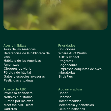
Aves y hábitats
Prioridades
Aves de las Américas
Soluciones
Referencias de la biblioteca de
Where ABC Works
aves
ABC’s Impact
Hábitats de las Américas
Programs
Amenazas
Fogonadura
Choques de vidrio
Empresas conjuntas de aves
Pérdida de hábitat
migratorias
Gatos y especies invasoras
BirdsPlus
Pesticidas y toxinas
Acerca de ABC
Apoyar y actuar
Promesa financiera
Donar
Noticias e historias
Renovar
Juntos por las aves
Tomar medidas
Meet the ABC Team
Membresía y beneficios
Carreras
Club de halcones