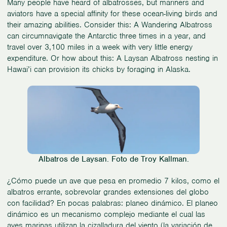
Many people have heard of albatrosses, but mariners and
aviators have a special affinity for these ocean-living birds and
their amazing abilities. Consider this: A Wandering Albatross
can circumnavigate the Antarctic three times in a year, and
travel over 3,100 miles in a week with very little energy
expenditure. Or how about this: A Laysan Albatross nesting in
Hawai’i can provision its chicks by foraging in Alaska.
Albatros de Laysan. Foto de Troy Kallman.
¿Cómo puede un ave que pesa en promedio 7 kilos, como el
albatros errante, sobrevolar grandes extensiones del globo
con facilidad? En pocas palabras: planeo dinámico. El planeo
dinámico es un mecanismo complejo mediante el cual las
aves marinas utilizan la cizalladura del viento (la variación de