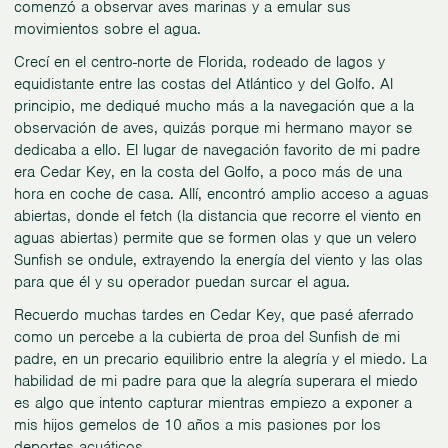
comenzó a observar aves marinas y a emular sus
movimientos sobre el agua.
Crecí en el centro-norte de Florida, rodeado de lagos y
equidistante entre las costas del Atlántico y del Golfo. Al
principio, me dediqué mucho más a la navegación que a la
observación de aves, quizás porque mi hermano mayor se
dedicaba a ello. El lugar de navegación favorito de mi padre
era Cedar Key, en la costa del Golfo, a poco más de una
hora en coche de casa. Allí, encontró amplio acceso a aguas
abiertas, donde el fetch (la distancia que recorre el viento en
aguas abiertas) permite que se formen olas y que un velero
Sunfish se ondule, extrayendo la energía del viento y las olas
para que él y su operador puedan surcar el agua.
Recuerdo muchas tardes en Cedar Key, que pasé aferrado
como un percebe a la cubierta de proa del Sunfish de mi
padre, en un precario equilibrio entre la alegría y el miedo. La
habilidad de mi padre para que la alegría superara el miedo
es algo que intento capturar mientras empiezo a exponer a
mis hijos gemelos de 10 años a mis pasiones por los
deportes acuáticos.