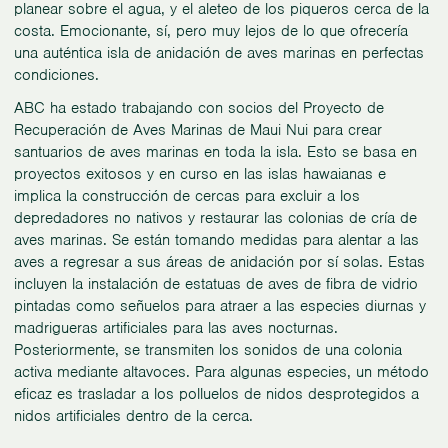
planear sobre el agua, y el aleteo de los piqueros cerca de la
costa. Emocionante, sí, pero muy lejos de lo que ofrecería
una auténtica isla de anidación de aves marinas en perfectas
condiciones.
ABC ha estado trabajando con socios del Proyecto de
Recuperación de Aves Marinas de Maui Nui para crear
santuarios de aves marinas en toda la isla. Esto se basa en
proyectos exitosos y en curso en las islas hawaianas e
implica la construcción de cercas para excluir a los
depredadores no nativos y restaurar las colonias de cría de
aves marinas. Se están tomando medidas para alentar a las
aves a regresar a sus áreas de anidación por sí solas. Estas
incluyen la instalación de estatuas de aves de fibra de vidrio
pintadas como señuelos para atraer a las especies diurnas y
madrigueras artificiales para las aves nocturnas.
Posteriormente, se transmiten los sonidos de una colonia
activa mediante altavoces. Para algunas especies, un método
eficaz es trasladar a los polluelos de nidos desprotegidos a
nidos artificiales dentro de la cerca.