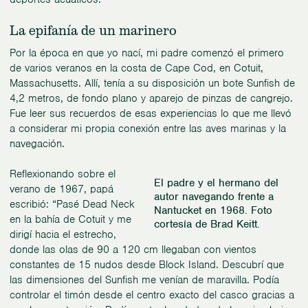
La epifanía de un marinero
Por la época en que yo nací, mi padre comenzó el primero
de varios veranos en la costa de Cape Cod, en Cotuit,
Massachusetts. Allí, tenía a su disposición un bote Sunfish de
4,2 metros, de fondo plano y aparejo de pinzas de cangrejo.
Fue leer sus recuerdos de esas experiencias lo que me llevó
a considerar mi propia conexión entre las aves marinas y la
navegación.
Reflexionando sobre el
El padre y el hermano del
verano de 1967, papá
autor navegando frente a
escribió: “Pasé Dead Neck
Nantucket en 1968. Foto
en la bahía de Cotuit y me
cortesía de Brad Keitt.
dirigí hacia el estrecho,
donde las olas de 90 a 120 cm llegaban con vientos
constantes de 15 nudos desde Block Island. Descubrí que
las dimensiones del Sunfish me venían de maravilla. Podía
controlar el timón desde el centro exacto del casco gracias a