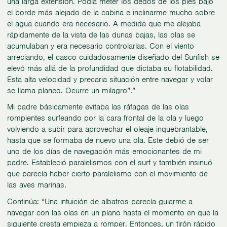
una larga extensión. Podía meter los dedos de los pies bajo
el borde más alejado de la cabina e inclinarme mucho sobre
el agua cuando era necesario. A medida que me alejaba
rápidamente de la vista de las dunas bajas, las olas se
acumulaban y era necesario controlarlas. Con el viento
arreciando, el casco cuidadosamente diseñado del Sunfish se
elevó más allá de la profundidad que dictaba su flotabilidad.
Esta alta velocidad y precaria situación entre navegar y volar
se llama planeo. Ocurre un milagro”.”
Mi padre básicamente evitaba las ráfagas de las olas
rompientes surfeando por la cara frontal de la ola y luego
volviendo a subir para aprovechar el oleaje inquebrantable,
hasta que se formaba de nuevo una ola. Este debió de ser
uno de los días de navegación más emocionantes de mi
padre. Estableció paralelismos con el surf y también insinuó
que parecía haber cierto paralelismo con el movimiento de
las aves marinas.
Continúa: “Una intuición de albatros parecía guiarme a
navegar con las olas en un plano hasta el momento en que la
siguiente cresta empieza a romper. Entonces, un tirón rápido