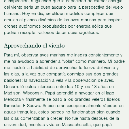
e inspiración, sugiriendo que la capacidad de extraer energía
del viento sería un buen augurio para la perspectiva del vuelo
humano. Hoy en día, se utilizan modelos complejos que
emulan el planeo dinámico de las aves marinas para inspirar
drones autónomos propulsados por energía eólica que
podrían recopilar valiosos datos oceanográficos.
Aprovechando el viento
Para mí, observar aves marinas me inspira constantemente y
me ha ayudado a aprender a "volar" como marinero. Mi padre
me inculcó la habilidad de aprovechar la fuerza del viento y
las olas, a la vez que compartía conmigo sus dos grandes
pasiones: la navegación a vela y la observación de aves.
Desarrolló estos intereses entre los 10 y los 13 años en
Madison, Wisconsin. Papá aprendió a navegar en el lago
Mendota y finalmente se pasó a los grandes veleros ligeros
llamados E Scows. Si bien eran excepcionalmente rápidos en
aguas tranquilas, estos barcos no funcionaban bien cuando
las olas comenzaban a crecer. No fue hasta después de la
universidad, mientras vivía en Massachusetts, que papá