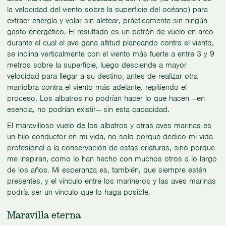
la velocidad del viento sobre la superficie del océano) para
extraer energía y volar sin aletear, prácticamente sin ningún
gasto energético. El resultado es un patrón de vuelo en arco
durante el cual el ave gana altitud planeando contra el viento,
se inclina verticalmente con el viento más fuerte a entre 3 y 9
metros sobre la superficie, luego desciende a mayor
velocidad para llegar a su destino, antes de realizar otra
maniobra contra el viento más adelante, repitiendo el
proceso. Los albatros no podrían hacer lo que hacen —en
esencia, no podrían existir— sin esta capacidad.
El maravilloso vuelo de los albatros y otras aves marinas es
un hilo conductor en mi vida, no solo porque dedico mi vida
profesional a la conservación de estas criaturas, sino porque
me inspiran, como lo han hecho con muchos otros a lo largo
de los años. Mi esperanza es, también, que siempre estén
presentes, y el vínculo entre los marineros y las aves marinas
podría ser un vínculo que lo haga posible.
Maravilla eterna