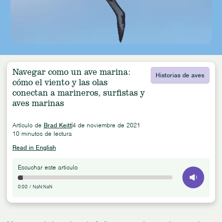
Navegar como un ave marina:
Historias de aves
cómo el viento y las olas
conectan a marineros, surfistas y
aves marinas
Artículo de
Brad Keitt
4 de noviembre de 2021
10 minutos de lectura
Read in English
Escuchar este articulo
0:00
/
NaN:NaN