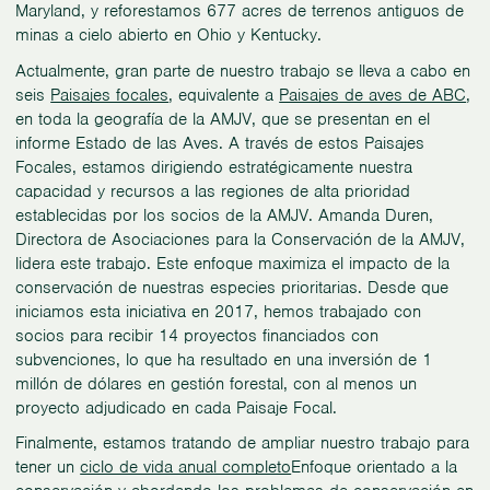
Maryland, y reforestamos 677 acres de terrenos antiguos de
minas a cielo abierto en Ohio y Kentucky.
Actualmente, gran parte de nuestro trabajo se lleva a cabo en
seis
Paisajes focales
, equivalente a
Paisajes de aves de ABC
,
en toda la geografía de la AMJV, que se presentan en el
informe Estado de las Aves. A través de estos Paisajes
Focales, estamos dirigiendo estratégicamente nuestra
capacidad y recursos a las regiones de alta prioridad
establecidas por los socios de la AMJV. Amanda Duren,
Directora de Asociaciones para la Conservación de la AMJV,
lidera este trabajo. Este enfoque maximiza el impacto de la
conservación de nuestras especies prioritarias. Desde que
iniciamos esta iniciativa en 2017, hemos trabajado con
socios para recibir 14 proyectos financiados con
subvenciones, lo que ha resultado en una inversión de 1
millón de dólares en gestión forestal, con al menos un
proyecto adjudicado en cada Paisaje Focal.
Finalmente, estamos tratando de ampliar nuestro trabajo para
tener un
ciclo de vida anual completo
Enfoque orientado a la