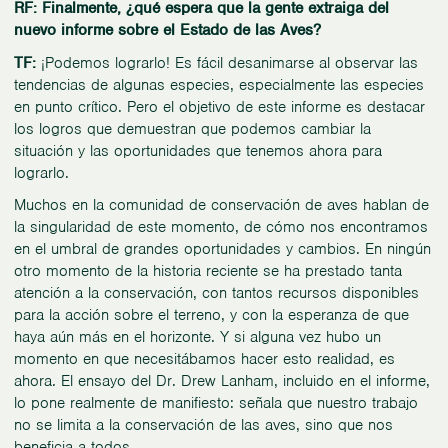
RF: Finalmente, ¿qué espera que la gente extraiga del
nuevo informe sobre el Estado de las Aves?
TF:
¡Podemos lograrlo! Es fácil desanimarse al observar las
tendencias de algunas especies, especialmente las especies
en punto crítico. Pero el objetivo de este informe es destacar
los logros que demuestran que podemos cambiar la
situación y las oportunidades que tenemos ahora para
lograrlo.
Muchos en la comunidad de conservación de aves hablan de
la singularidad de este momento, de cómo nos encontramos
en el umbral de grandes oportunidades y cambios. En ningún
otro momento de la historia reciente se ha prestado tanta
atención a la conservación, con tantos recursos disponibles
para la acción sobre el terreno, y con la esperanza de que
haya aún más en el horizonte. Y si alguna vez hubo un
momento en que necesitábamos hacer esto realidad, es
ahora. El ensayo del Dr. Drew Lanham, incluido en el informe,
lo pone realmente de manifiesto: señala que nuestro trabajo
no se limita a la conservación de las aves, sino que nos
beneficia a todos.