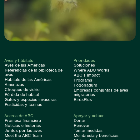
Aves y hábitats
Prioridades
Aves de las Américas
Soluciones
Referencias de la biblioteca de
Where ABC Works
aves
ABC’s Impact
Hábitats de las Américas
Programs
Amenazas
Fogonadura
Choques de vidrio
Empresas conjuntas de aves
Pérdida de hábitat
migratorias
Gatos y especies invasoras
BirdsPlus
Pesticidas y toxinas
Acerca de ABC
Apoyar y actuar
Promesa financiera
Donar
Noticias e historias
Renovar
Juntos por las aves
Tomar medidas
Meet the ABC Team
Membresía y beneficios