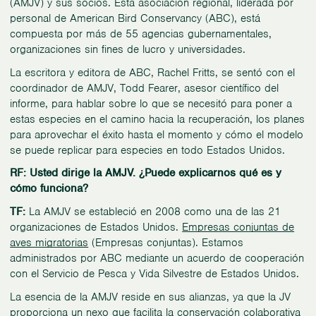
(AMJV) y sus socios. Esta asociación regional, liderada por
personal de American Bird Conservancy (ABC), está
compuesta por más de 55 agencias gubernamentales,
organizaciones sin fines de lucro y universidades.
La escritora y editora de ABC, Rachel Fritts, se sentó con el
coordinador de AMJV, Todd Fearer, asesor científico del
informe, para hablar sobre lo que se necesitó para poner a
estas especies en el camino hacia la recuperación, los planes
para aprovechar el éxito hasta el momento y cómo el modelo
se puede replicar para especies en todo Estados Unidos.
RF: Usted dirige la AMJV. ¿Puede explicarnos qué es y
cómo funciona?
TF:
La AMJV se estableció en 2008 como una de las 21
organizaciones de Estados Unidos.
Empresas conjuntas de
aves migratorias
(Empresas conjuntas). Estamos
administrados por ABC mediante un acuerdo de cooperación
con el Servicio de Pesca y Vida Silvestre de Estados Unidos.
La esencia de la AMJV reside en sus alianzas, ya que la JV
proporciona un nexo que facilita la conservación colaborativa