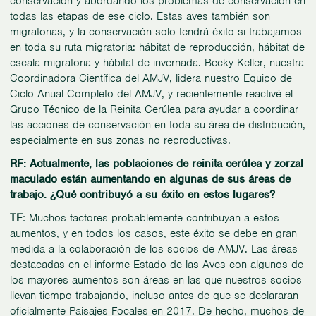
conservación y abordando los problemas de conservación en
todas las etapas de ese ciclo. Estas aves también son
migratorias, y la conservación solo tendrá éxito si trabajamos
en toda su ruta migratoria: hábitat de reproducción, hábitat de
escala migratoria y hábitat de invernada. Becky Keller, nuestra
Coordinadora Científica del AMJV, lidera nuestro Equipo de
Ciclo Anual Completo del AMJV, y recientemente reactivé el
Grupo Técnico de la Reinita Cerúlea para ayudar a coordinar
las acciones de conservación en toda su área de distribución,
especialmente en sus zonas no reproductivas.
RF: Actualmente, las poblaciones de reinita cerúlea y zorzal
maculado están aumentando en algunas de sus áreas de
trabajo. ¿Qué contribuyó a su éxito en estos lugares?
TF:
Muchos factores probablemente contribuyan a estos
aumentos, y en todos los casos, este éxito se debe en gran
medida a la colaboración de los socios de AMJV. Las áreas
destacadas en el informe Estado de las Aves con algunos de
los mayores aumentos son áreas en las que nuestros socios
llevan tiempo trabajando, incluso antes de que se declararan
oficialmente Paisajes Focales en 2017. De hecho, muchos de