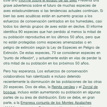
Este año
Informe sobre el estado de las aves
Presenta una
grave advertencia sobre el futuro de muchas especies de
aves estadounidenses si las tendencias actuales continúan. Si
bien las aves acuáticas están en aumento gracias a los
esfuerzos de conservación centrados en los humedales, casi
todos los demás grupos de aves están en declive. El informe
identifica 90 especies que han perdido al menos la mitad de
su población reproductiva en los últimos 50 años, pero que
no están protegidas como especies amenazadas o en
peligro de extinción según la Ley de Especies en Peligro de
Extinción. De estas especies, 70 se consideran especies en
"punto de inflexión", y actualmente están en vías de perder la
otra mitad de su población en los próximos 50 años.
Pero hay esperanza. Los esfuerzos de conservación
colaborativos han ralentizado e incluso detenido
recientemente la disminución de las poblaciones de las otras
20 especies. Dos de ellas, la
Reinita cerúlea
y el
Zorzal de
bosque
, incluso están aumentando su población en algunas
partes de su área de distribución. Esto se debe, en gran
parte, a la
Empresa conjunta de los Montes Apalaches