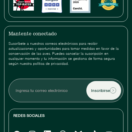
Mantente conectado
Suscríbete a nuestros correos electrónicos para recibir
actualizaciones y oportunidades para tomar medidas en favor de la
conservación de las aves. Puedes cancelar la suscripción en
cualquier momento y tu información se gestiona de forma segura
según nuestra política de privacidad.
Ingresa
tu
correo
electrónico
REDES SOCIALES