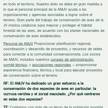
en todo el territorio. Nuestro éxito se debe en gran medida a
lo que el personal principal de la AMJV ayuda a las
organizaciones y agencias asociadas a lograr sobre el
terreno. Gran parte del trabajo de conservación de aves de la
JV implica colaborar para mejorar y proteger el hábitat
forestal de las aves, de acuerdo con los planes nacionales de
conservación de aves establecidos.
Personal de AMJV
Proporcionar planificación regional,
coordinación y desarrollo de proyectos, y recursos de redes
para conectar a la comunidad conservacionista. Los socios
de AMJV, incluidos nuestros
consejo de administración
,
comité técnico
, y
asociaciones regionales
— proporcionar
experiencia financiera, técnica y local para ejecutar proyectos
de conservación sobre el terreno.
RF: El AMJV ha dedicado un gran esfuerzo a la
conservación de dos especies de aves en particular: la
curruca cerúlea y el zorzal maculado. ¿Por qué centrarse
en estas dos especies?
TF:
Contamos con más de un tercio de la población mundial