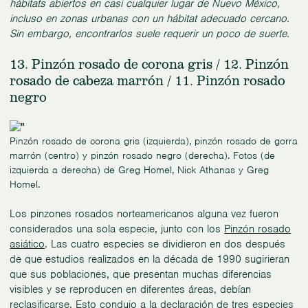
hábitats abiertos en casi cualquier lugar de Nuevo México,
incluso en zonas urbanas con un hábitat adecuado cercano.
Sin embargo, encontrarlos suele requerir un poco de suerte.
13. Pinzón rosado de corona gris / 12. Pinzón
rosado de cabeza marrón / 11. Pinzón rosado
negro
Pinzón rosado de corona gris (izquierda), pinzón rosado de gorra
marrón (centro) y pinzón rosado negro (derecha). Fotos (de
izquierda a derecha) de Greg Homel, Nick Athanas y Greg
Homel.
Los pinzones rosados norteamericanos alguna vez fueron
considerados una sola especie, junto con los
Pinzón rosado
asiático
. Las cuatro especies se dividieron en dos después
de que estudios realizados en la década de 1990 sugirieran
que sus poblaciones, que presentan muchas diferencias
visibles y se reproducen en diferentes áreas, debían
reclasificarse. Esto condujo a la declaración de tres especies