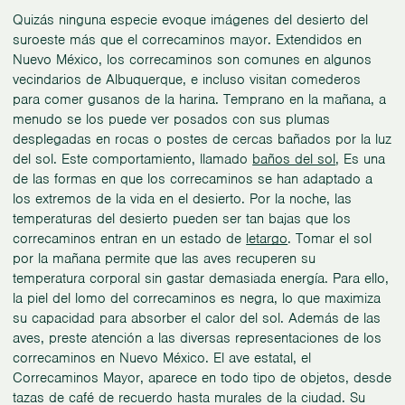
Quizás ninguna especie evoque imágenes del desierto del
suroeste más que el correcaminos mayor. Extendidos en
Nuevo México, los correcaminos son comunes en algunos
vecindarios de Albuquerque, e incluso visitan comederos
para comer gusanos de la harina. Temprano en la mañana, a
menudo se los puede ver posados con sus plumas
desplegadas en rocas o postes de cercas bañados por la luz
del sol. Este comportamiento, llamado
baños del sol
, Es una
de las formas en que los correcaminos se han adaptado a
los extremos de la vida en el desierto. Por la noche, las
temperaturas del desierto pueden ser tan bajas que los
correcaminos entran en un estado de
letargo
. Tomar el sol
por la mañana permite que las aves recuperen su
temperatura corporal sin gastar demasiada energía. Para ello,
la piel del lomo del correcaminos es negra, lo que maximiza
su capacidad para absorber el calor del sol. Además de las
aves, preste atención a las diversas representaciones de los
correcaminos en Nuevo México. El ave estatal, el
Correcaminos Mayor, aparece en todo tipo de objetos, desde
tazas de café de recuerdo hasta murales de la ciudad. Su