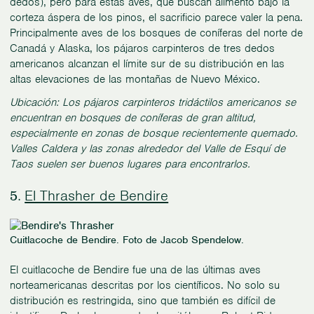
dedos), pero para estas aves, que buscan alimento bajo la
corteza áspera de los pinos, el sacrificio parece valer la pena.
Principalmente aves de los bosques de coníferas del norte de
Canadá y Alaska, los pájaros carpinteros de tres dedos
americanos alcanzan el límite sur de su distribución en las
altas elevaciones de las montañas de Nuevo México.
Ubicación: Los pájaros carpinteros tridáctilos americanos se
encuentran en bosques de coníferas de gran altitud,
especialmente en zonas de bosque recientemente quemado.
Valles Caldera y las zonas alrededor del Valle de Esquí de
Taos suelen ser buenos lugares para encontrarlos.
El Thrasher de Bendire
5.
Cuitlacoche de Bendire. Foto de Jacob Spendelow.
El cuitlacoche de Bendire fue una de las últimas aves
norteamericanas descritas por los científicos. No solo su
distribución es restringida, sino que también es difícil de