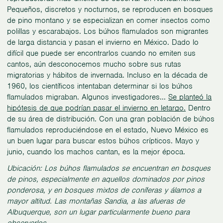
Pequeños, discretos y nocturnos, se reproducen en bosques
de pino montano y se especializan en comer insectos como
polillas y escarabajos. Los búhos flamulados son migrantes
de larga distancia y pasan el invierno en México. Dado lo
difícil que puede ser encontrarlos cuando no emiten sus
cantos, aún desconocemos mucho sobre sus rutas
migratorias y hábitos de invernada. Incluso en la década de
1960, los científicos intentaban determinar si los búhos
flamulados migraban. Algunos investigadores...
Se planteó la
hipótesis de que podrían pasar el invierno en letargo.
Dentro
de su área de distribución. Con una gran población de búhos
flamulados reproduciéndose en el estado, Nuevo México es
un buen lugar para buscar estos búhos crípticos. Mayo y
junio, cuando los machos cantan, es la mejor época.
Ubicación: Los búhos flamulados se encuentran en bosques
de pinos, especialmente en aquellos dominados por pinos
ponderosa, y en bosques mixtos de coníferas y álamos a
mayor altitud. Las montañas Sandia, a las afueras de
Albuquerque, son un lugar particularmente bueno para
observarlos.