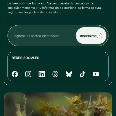
conservación de las aves. Puedes cancelar la suscripción en
cualquier momento y tu información se gestiona de forma segura
según nuestra política de privacidad.
Ingresa
tu
correo
electrónico
REDES SOCIALES