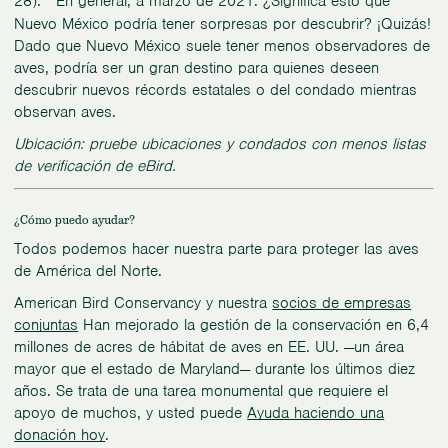
28).
En general, a marzo de 2021. ¿Significa esto que
Nuevo México podría tener sorpresas por descubrir? ¡Quizás!
Dado que Nuevo México suele tener menos observadores de
aves, podría ser un gran destino para quienes deseen
descubrir nuevos récords estatales o del condado mientras
observan aves.
Ubicación: pruebe ubicaciones y condados con menos listas
de verificación de eBird.
¿Cómo puedo ayudar?
Todos podemos hacer nuestra parte para proteger las aves
de América del Norte.
American Bird Conservancy y nuestra
socios de empresas
conjuntas
Han mejorado la gestión de la conservación en 6,4
millones de acres de hábitat de aves en EE. UU. —un área
mayor que el estado de Maryland— durante los últimos diez
años. Se trata de una tarea monumental que requiere el
apoyo de muchos, y usted puede
Ayuda haciendo una
donación hoy
.