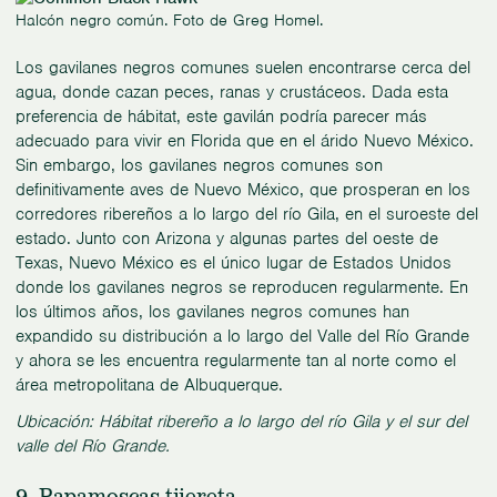
Halcón negro común. Foto de Greg Homel.
Los gavilanes negros comunes suelen encontrarse cerca del
agua, donde cazan peces, ranas y crustáceos. Dada esta
preferencia de hábitat, este gavilán podría parecer más
adecuado para vivir en Florida que en el árido Nuevo México.
Sin embargo, los gavilanes negros comunes son
definitivamente aves de Nuevo México, que prosperan en los
corredores ribereños a lo largo del río Gila, en el suroeste del
estado. Junto con Arizona y algunas partes del oeste de
Texas, Nuevo México es el único lugar de Estados Unidos
donde los gavilanes negros se reproducen regularmente. En
los últimos años, los gavilanes negros comunes han
expandido su distribución a lo largo del Valle del Río Grande
y ahora se les encuentra regularmente tan al norte como el
área metropolitana de Albuquerque.
Ubicación: Hábitat ribereño a lo largo del río Gila y el sur del
valle del Río Grande.
9. Papamoscas tijereta