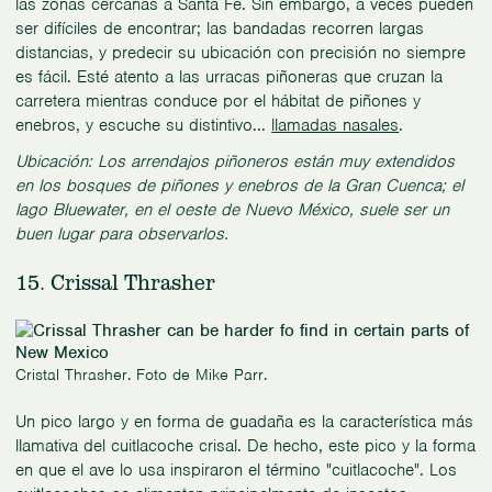
las zonas cercanas a Santa Fe. Sin embargo, a veces pueden
ser difíciles de encontrar; las bandadas recorren largas
distancias, y predecir su ubicación con precisión no siempre
es fácil. Esté atento a las urracas piñoneras que cruzan la
carretera mientras conduce por el hábitat de piñones y
enebros, y escuche su distintivo...
llamadas nasales
.
Ubicación: Los arrendajos piñoneros están muy extendidos
en los bosques de piñones y enebros de la Gran Cuenca; el
lago Bluewater, en el oeste de Nuevo México, suele ser un
buen lugar para observarlos.
15. Crissal Thrasher
Cristal Thrasher. Foto de Mike Parr.
Un pico largo y en forma de guadaña es la característica más
llamativa del cuitlacoche crisal. De hecho, este pico y la forma
en que el ave lo usa inspiraron el término "cuitlacoche". Los