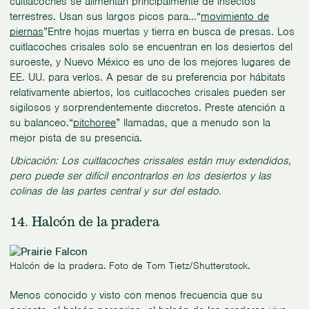
cuitlacoches se alimentan principalmente de insectos
terrestres. Usan sus largos picos para...“
movimiento de
piernas
”Entre hojas muertas y tierra en busca de presas. Los
cuitlacoches crisales solo se encuentran en los desiertos del
suroeste, y Nuevo México es uno de los mejores lugares de
EE. UU. para verlos. A pesar de su preferencia por hábitats
relativamente abiertos, los cuitlacoches crisales pueden ser
sigilosos y sorprendentemente discretos. Preste atención a
su balanceo.“
pitchoree
” llamadas, que a menudo son la
mejor pista de su presencia.
Ubicación: Los cuitlacoches crissales están muy extendidos,
pero puede ser difícil encontrarlos en los desiertos y las
colinas de las partes central y sur del estado.
14. Halcón de la pradera
Halcón de la pradera. Foto de Tom Tietz/Shutterstock.
Menos conocido y visto con menos frecuencia que su