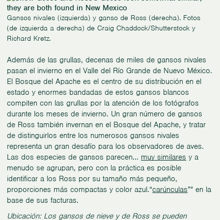
Gansos nivales (izquierda) y ganso de Ross (derecha). Fotos
(de izquierda a derecha) de Craig Chaddock/Shutterstock y
Richard Kretz.
Además de las grullas, decenas de miles de gansos nivales
pasan el invierno en el Valle del Río Grande de Nuevo México.
El Bosque del Apache es el centro de su distribución en el
estado y enormes bandadas de estos gansos blancos
compiten con las grullas por la atención de los fotógrafos
durante los meses de invierno. Un gran número de gansos
de Ross también invernan en el Bosque del Apache, y tratar
de distinguirlos entre los numerosos gansos nivales
representa un gran desafío para los observadores de aves.
Las dos especies de gansos parecen...
muy similares
y a
menudo se agrupan, pero con la práctica es posible
identificar a los Ross por su tamaño más pequeño,
proporciones más compactas y color azul.“
carúnculas
”" en la
base de sus facturas.
Ubicación: Los gansos de nieve y de Ross se pueden