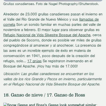
Grullas canadienses. Foto de Nagel Photography/Shutterstock.
Alrededor de 23.000 grullas canadienses pasan el invierno en
el Valle del Río Grande de Nuevo México y sus
llamadas de
corneta
Son un sonido familiar en muchas partes del valle de
noviembre a febrero. El mejor lugar para observar grullas es
Refugio Nacional de Vida Silvestre Bosque del Apache
, cerca
del pueblo de Socorro, donde es posible ver miles de grullas
congregándose al amanecer y al anochecer. La presencia de
las aves es un increíble ejemplo de éxito en materia de
conservación: en 1941, poco después de la creación del
refugio, solo...
17 grúas
Se registraron invernando en el
Bosque del Apache. ¡Hoy hay más de 17.000!
Ubicación: Las grullas canadienses se encuentran en los
valles de los ríos Grande y Pecos en invierno, particularmente
en el Refugio Nacional de Vida Silvestre Bosque del Apache.
18. Ganso de nieve / 17. Ganso de Ross