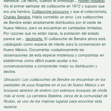
identificar. De hecho, cuando el ornitólogo...
Robert Ridgway
Vio el primer ejemplar de cuitlacoche en 1872 y supuso que
era una hembra.
Cuitlacoche picocurvo
y que el coleccionista,
Charles Bendire
, Había cometido un error. Los cuitlacoches
de Bendire están ampliamente distribuidos por el oeste de
Nuevo México, pero se encuentran en cantidades limitadas.
Por razones que no están claras, la población del estado
parece ser...
declinante,
El cuitlacoche de Bendire ahora está
catalogado como especie de interés para la conservación en
Nuevo México. Documentar cuidadosamente las
observaciones de esta especie misteriosa y compartirlas en
plataformas como eBird puede ayudar a los
conservacionistas a comprender mejor su distribución y
declive.
Ubicación: Los cuitlacoches de Bendire se encuentran en los
pastizales de yuca Soaptree en el sur de Nuevo México y en
bosques abiertos de enebro con extensos bosques de cholla
más al norte. La carretera Stateline, cerca de la comunidad de
Rodeo, es uno de los mejores lugares para encontrar esta
especie.