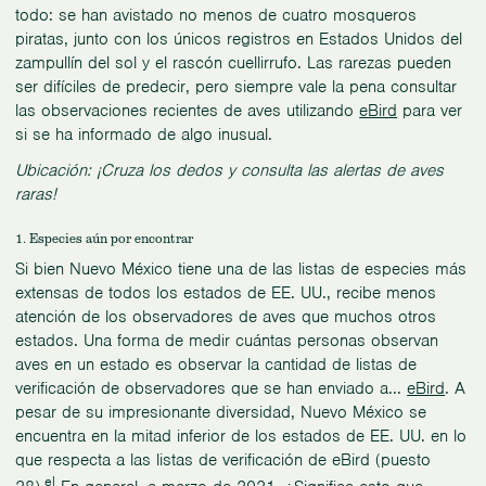
todo: se han avistado no menos de cuatro mosqueros
piratas, junto con los únicos registros en Estados Unidos del
zampullín del sol y el rascón cuellirrufo. Las rarezas pueden
ser difíciles de predecir, pero siempre vale la pena consultar
las observaciones recientes de aves utilizando
eBird
para ver
si se ha informado de algo inusual.
Ubicación: ¡Cruza los dedos y consulta las alertas de aves
raras!
1. Especies aún por encontrar
Si bien Nuevo México tiene una de las listas de especies más
extensas de todos los estados de EE. UU., recibe menos
atención de los observadores de aves que muchos otros
estados. Una forma de medir cuántas personas observan
aves en un estado es observar la cantidad de listas de
verificación de observadores que se han enviado a...
eBird
. A
pesar de su impresionante diversidad, Nuevo México se
encuentra en la mitad inferior de los estados de EE. UU. en lo
que respecta a las listas de verificación de eBird (puesto
el