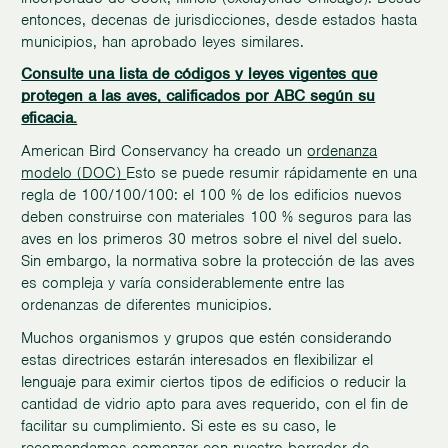
entonces, decenas de jurisdicciones, desde estados hasta
municipios, han aprobado leyes similares.
Consulte una lista de códigos y leyes vigentes que
protegen a las aves, calificados por ABC según su
eficacia.
American Bird Conservancy ha creado un
ordenanza
modelo (DOC)
Esto se puede resumir rápidamente en una
regla de 100/100/100: el 100 % de los edificios nuevos
deben construirse con materiales 100 % seguros para las
aves en los primeros 30 metros sobre el nivel del suelo.
Sin embargo, la normativa sobre la protección de las aves
es compleja y varía considerablemente entre las
ordenanzas de diferentes municipios.
Muchos organismos y grupos que estén considerando
estas directrices estarán interesados en flexibilizar el
lenguaje para eximir ciertos tipos de edificios o reducir la
cantidad de vidrio apto para aves requerido, con el fin de
facilitar su cumplimiento. Si este es su caso, le
recomendamos comenzar con nuestro borrador de