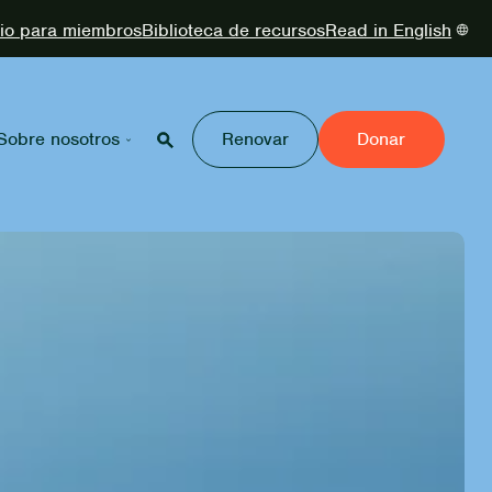
cio para miembros
Biblioteca de recursos
Read in English
Sobre nosotros
Renovar
Donar