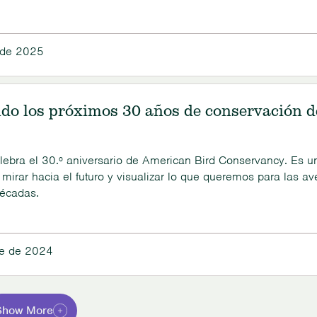
 de 2025
ndo los próximos 30 años de conservación d
lebra el 30.º aniversario de American Bird Conservancy. Es u
irar hacia el futuro y visualizar lo que queremos para las av
décadas.
re de 2024
Show More