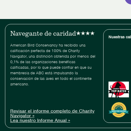
30
años
de
conservación
de
Navegante de caridad
las
Nuestras cal
aves
American Bird Conservancy ha recibido una
calificación perfecta de 100% de Charity
Navigator, una distinción obtenida por menos del
0,1% de las organizaciones benéficas
calificadas, por lo que puede confiar en que su
membresía de ABC está impulsando la
conservación de las aves en todo el continente
americano.
Revisar el informe completo de Charity
Navigator »
Lea nuestro Informe Anual »