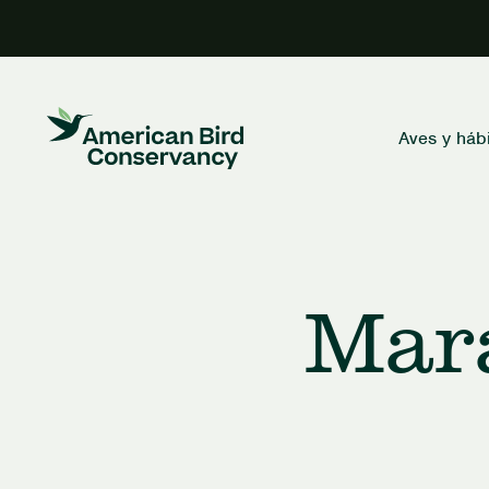
Aves y hábi
Mara