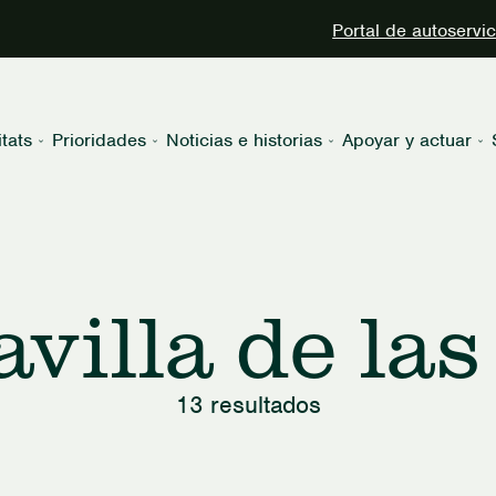
Portal de autoservi
tats
Prioridades
Noticias e historias
Apoyar y actuar
villa de las
13 resultados