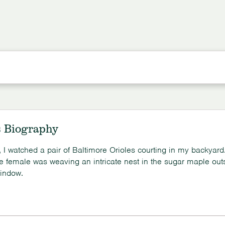
s Biography
 I watched a pair of Baltimore Orioles courting in my backyard
he female was weaving an intricate nest in the sugar maple out
indow.