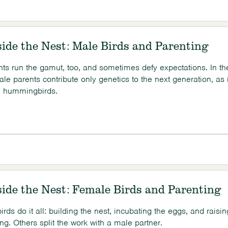
side the Nest: Male Birds and Parenting
nts run the gamut, too, and sometimes defy expectations. In th
le parents contribute only genetics to the next generation, as 
e hummingbirds.
side the Nest: Female Birds and Parenting
ds do it all: building the nest, incubating the eggs, and raisin
ng. Others split the work with a male partner.